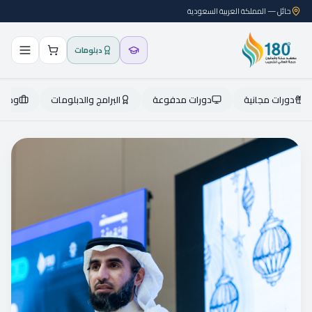
حائل — المملكة العربية السعودية
دبلومات
دورات مجانية
دورات مدفوعة
البرامج والدبلومات
وظائ