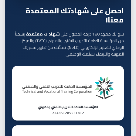
احصل على شهادتك المعتمدة
معنا!
يتيح لك معهد 180 درجة الحصول على
شهادات معتمدة
رسمياً
من المؤسسة العامة للتدريب التقني والمهني (TVTC) والمركز
الوطني للتعليم الإلكتروني (NeLC)، تمكّنك من تطوير مسيرتك
المهنية والارتقاء بسلّمك الوظيفي.
المؤسسة العامة للتدريب التقني والمهني
224851285551812