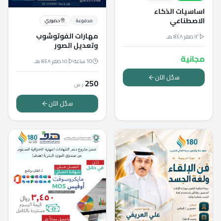
اساسيات الذكاء
الاصطناعي
مدفوعة
حضوري
مهارات الفوتوشوب
١٢ صفر ١٤٤٨ هـ
وتعديل الصور
مجانية
10
ساعة
١٥ صفر ١٤٤٨ هـ
سجّل الآن
250
ر.س
سجّل الآن