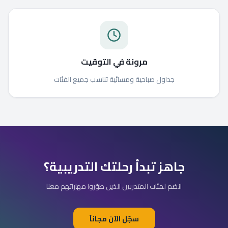
مرونة في التوقيت
جداول صباحية ومسائية تناسب جميع الفئات
جاهز تبدأ رحلتك التدريبية؟
انضم لمئات المتدربين الذين طوّروا مهاراتهم معنا
سجّل الآن مجاناً