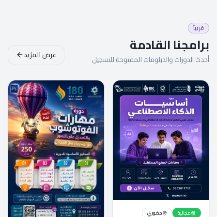
قريباً
برامجنا القادمة
عرض المزيد
أحدث الدورات والدبلومات المفتوحة للتسجيل
مجانية
حضوري