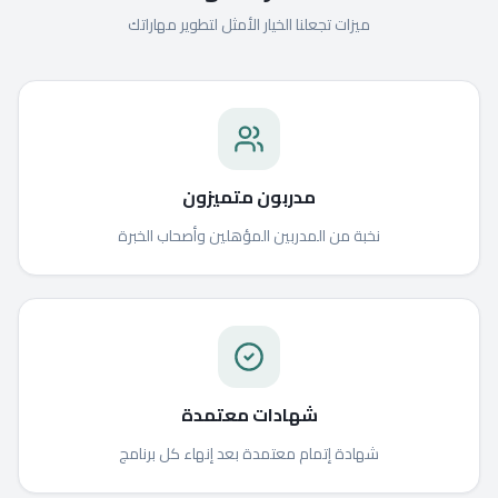
ميزات تجعلنا الخيار الأمثل لتطوير مهاراتك
مدربون متميزون
نخبة من المدربين المؤهلين وأصحاب الخبرة
شهادات معتمدة
شهادة إتمام معتمدة بعد إنهاء كل برنامج