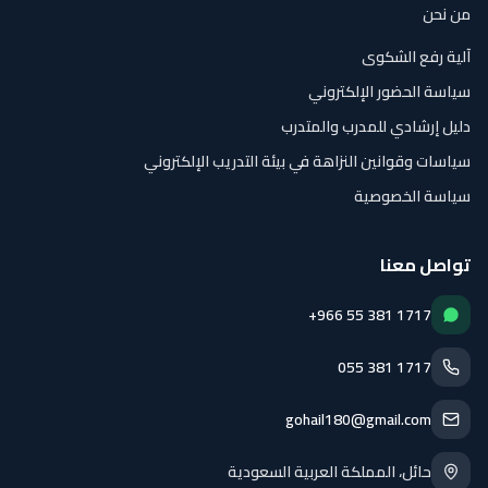
من نحن
آلية رفع الشكوى
سياسة الحضور الإلكتروني
دليل إرشادي للمدرب والمتدرب
سياسات وقوانين النزاهة في بيئة التدريب الإلكتروني
سياسة الخصوصية
تواصل معنا
+966 55 381 1717
055 381 1717
gohail180@gmail.com
حائل، المملكة العربية السعودية