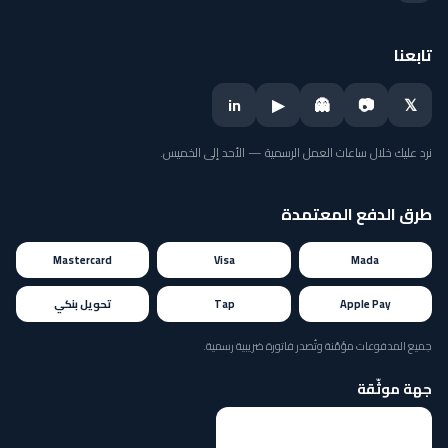
تابعنا
in
▶
👻
📷
𝕏
نرد عليك خلال ساعات العمل الرسمية — الأحد إلى الخميس.
طرق الدفع المعتمدة
Mastercard
Visa
Mada
Apple Pay
Tap
تحويل بنكي
جميع المدفوعات مؤمّنة وتُصدر فاتورة ضريبية رسمية.
جهة موثّقة